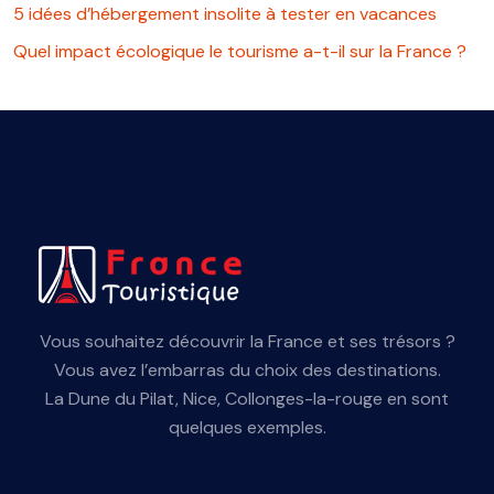
5 idées d’hébergement insolite à tester en vacances
Quel impact écologique le tourisme a-t-il sur la France ?
Vous souhaitez découvrir la France et ses trésors ?
Vous avez l’embarras du choix des destinations.
La Dune du Pilat, Nice, Collonges-la-rouge en sont
quelques exemples.