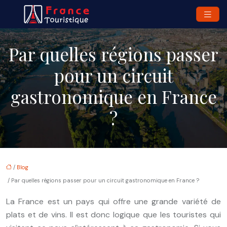
Par quelles régions passer
pour un circuit
gastronomique en France
?
/
Blog
/ Par quelles régions passer pour un circuit gastronomique en France ?
La France est un pays qui offre une grande variété de
plats et de vins. Il est donc logique que les touristes qui