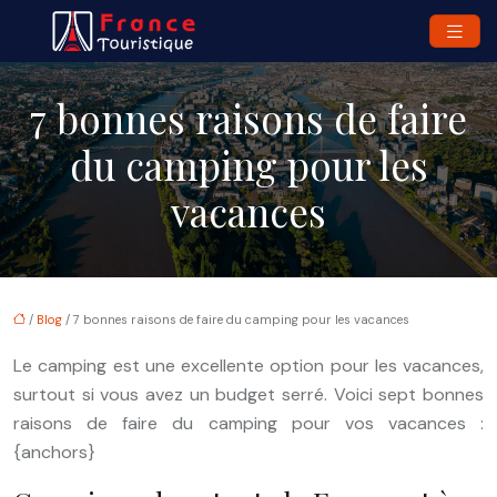
7 bonnes raisons de faire
du camping pour les
vacances
/
Blog
/ 7 bonnes raisons de faire du camping pour les vacances
Le camping est une excellente option pour les vacances,
surtout si vous avez un budget serré. Voici sept bonnes
raisons de faire du camping pour vos vacances :
{anchors}